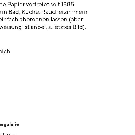
 Papier vertreibt seit 1885
in Bad, Küche, Raucherzimmern
einfach abbrennen lassen (aber
eisung ist anbei, s. letztes Bild).
eich
ergalerie