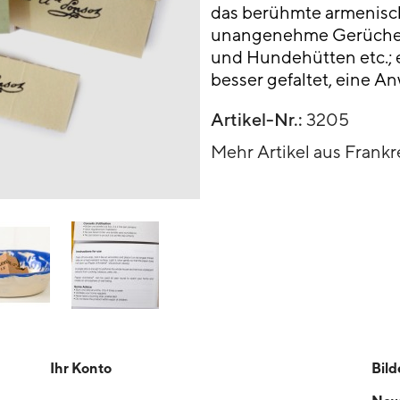
das berühmte armenische
unangenehme Gerüche 
und Hundehütten etc.; 
besser gefaltet, eine Anw
Artikel-Nr.:
3205
Mehr Artikel aus Frankr
Ihr Konto
Bild