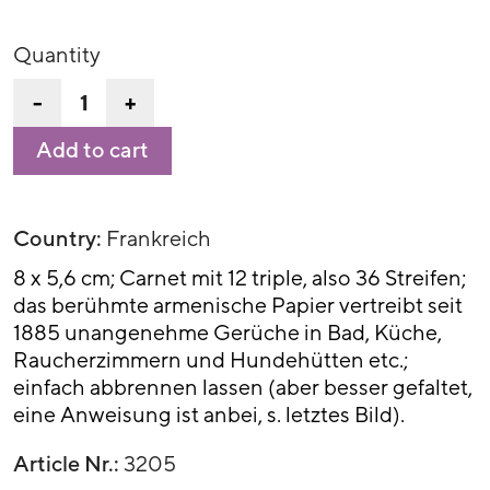
Quantity
-
+
Add to cart
Country:
Frankreich
8 x 5,6 cm; Carnet mit 12 triple, also 36 Streifen;
das berühmte armenische Papier vertreibt seit
1885 unangenehme Gerüche in Bad, Küche,
Raucherzimmern und Hundehütten etc.;
einfach abbrennen lassen (aber besser gefaltet,
eine Anweisung ist anbei, s. letztes Bild).
Article Nr.:
3205