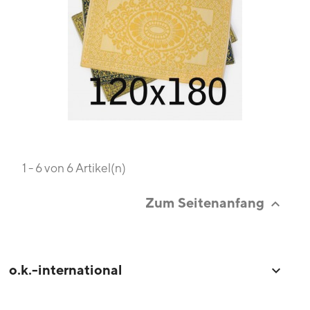
1 - 6 von 6 Artikel(n)
Zum Seitenanfang

o.k.-international
