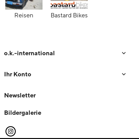
Reisen
Bastard Bikes
o.k.-international

Ihr Konto

Newsletter
Bildergalerie
Instagram