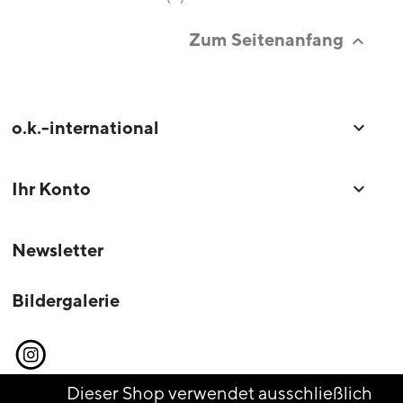
Zum Seitenanfang

o.k.-international

Ihr Konto

Newsletter
Bildergalerie
Instagram
Dieser Shop verwendet ausschließlich