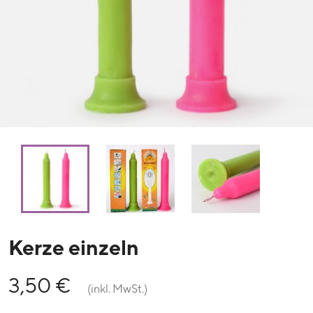
Kerze einzeln
3,50 €
(inkl. MwSt.)