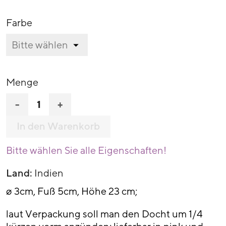
Farbe
Menge
-
+
In den Warenkorb
Bitte wählen Sie alle Eigenschaften!
Land:
Indien
ø 3cm, Fuß 5cm, Höhe 23 cm;
laut Verpackung soll man den Docht um 1/4