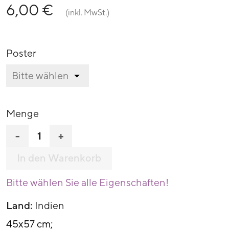
6,00 €
(inkl. MwSt.)
Poster
Menge
-
+
In den Warenkorb
Bitte wählen Sie alle Eigenschaften!
Land:
Indien
45x57 cm;