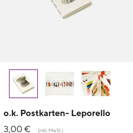
o.k. Postkarten- Leporello
3,00 €
(inkl. MwSt.)