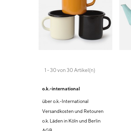
1 - 30 von 30 Artikel(n)
o.k.-international
über o.k.-International
Versandkosten und Retouren
o.k. Läden in Köln und Berlin
AGB