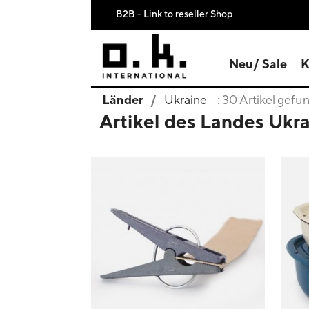
B2B - Link to reseller Shop
Neu/ Sale
K
Länder
Ukraine
: 30 Artikel gef
Artikel des Landes Ukr