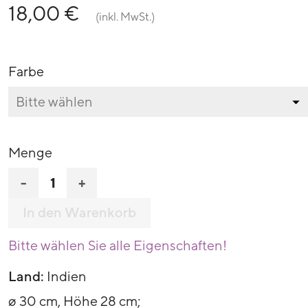
18,00 €
(inkl. MwSt.)
Farbe
Menge
-
+
In den Warenkorb
Bitte wählen Sie alle Eigenschaften!
Land:
Indien
ø 30 cm, Höhe 28 cm;