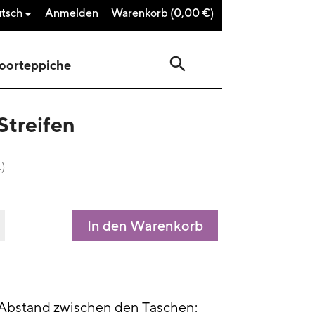
tsch
Anmelden
Warenkorb
(0,00 €)

search
oorteppiche
Streifen
.)
In den Warenkorb
 Abstand zwischen den Taschen: