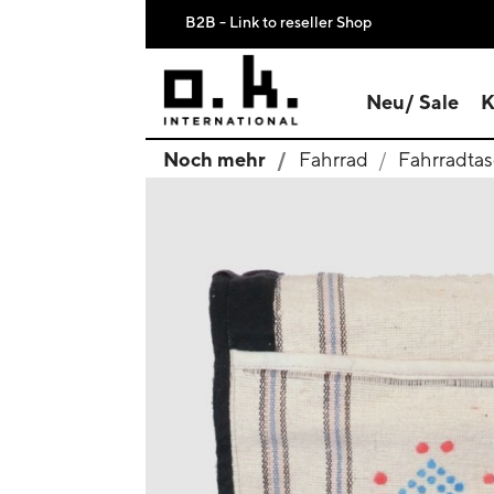
B2B - Link to reseller Shop
Neu/ Sale
K
Noch mehr
Fahrrad
Fahrradtas
search