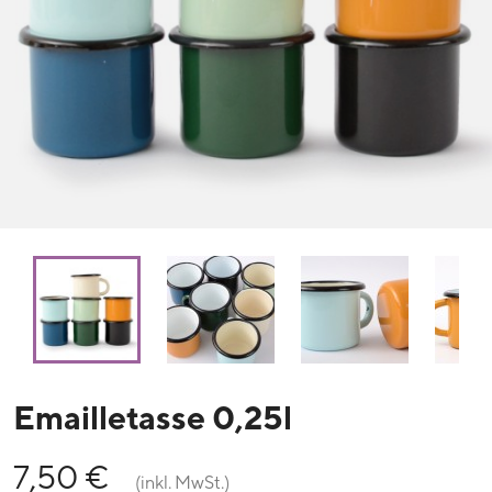
Emailletasse 0,25l
7,50 €
(inkl. MwSt.)