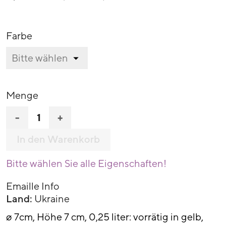
Farbe
Menge
-
+
In den Warenkorb
Bitte wählen Sie alle Eigenschaften!
Emaille Info
Land:
Ukraine
ø 7cm, Höhe 7 cm, 0,25 liter: vorrätig in gelb,