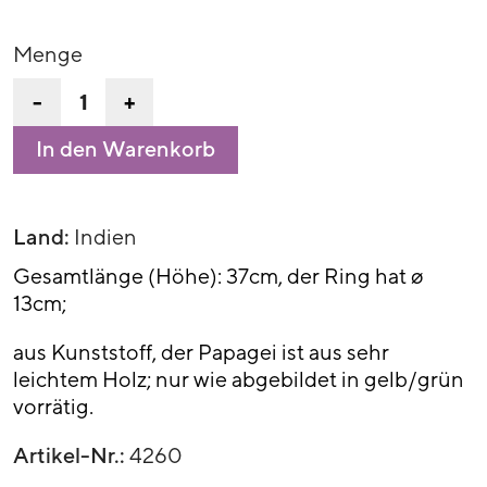
Menge
-
+
In den Warenkorb
Land:
Indien
Gesamtlänge (Höhe): 37cm, der Ring hat ø
13cm;
aus Kunststoff, der Papagei ist aus sehr
leichtem Holz; nur wie abgebildet in gelb/grün
vorrätig.
Artikel-Nr.:
4260