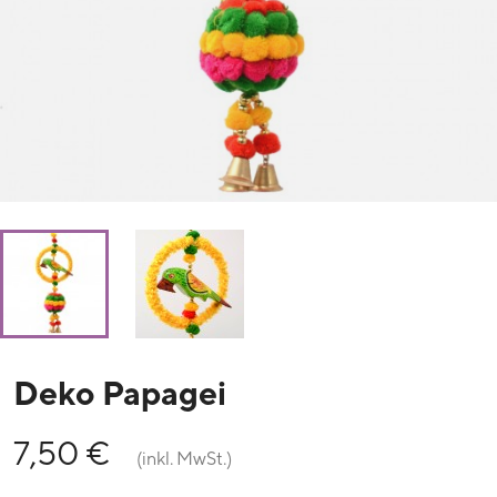
Deko Papagei
7,50 €
(inkl. MwSt.)