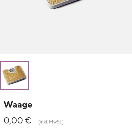
Waage
0,00 €
(inkl. MwSt.)