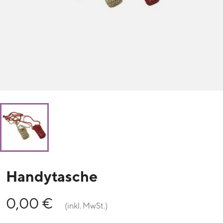
Handytasche
0,00 €
(inkl. MwSt.)