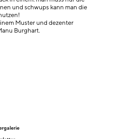
fnen und schwups kann man die
nutzen!
 einem Muster und dezenter
anu Burghart.
ergalerie