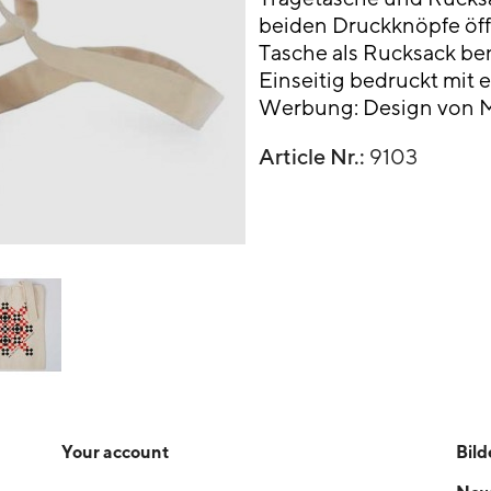
beiden Druckknöpfe öf
Tasche als Rucksack be
Einseitig bedruckt mit
Werbung: Design von M
Article Nr.:
9103
Your account
Bild