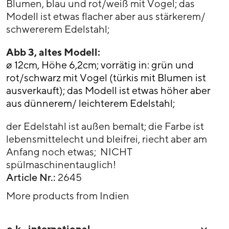
Blumen, blau und rot/weiß mit Vogel; das
Modell ist etwas flacher aber aus stärkerem/
schwererem Edelstahl;
Abb 3, altes Modell:
ø 12cm, Höhe 6,2cm; vorrätig in: grün und
rot/schwarz mit Vogel (türkis mit Blumen ist
ausverkauft); das Modell ist etwas höher aber
aus dünnerem/ leichterem Edelstahl;
der Edelstahl ist außen bemalt; die Farbe ist
lebensmittelecht und bleifrei, riecht aber am
Anfang noch etwas; NICHT
spülmaschinentauglich!
Article Nr.:
2645
More products from Indien
o.k.-international
