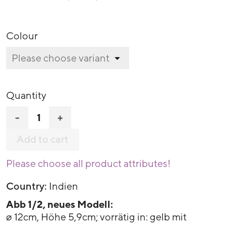
Colour
Quantity
-
+
Add to cart
Please choose all product attributes!
Country:
Indien
Abb 1/2, neues Modell:
ø 12cm, Höhe 5,9cm; vorrätig in: gelb mit