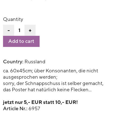
Quantity
-
+
Add to cart
Country:
Russland
ca. 60x45cm; über Konsonanten, die nicht
ausgesprochen werden;
sorry, der Schnappschuss ist selber gemacht,
das Poster hat natürlich keine Flecken...
jetzt nur 5,- EUR statt 10,- EUR!
Article Nr.:
6957