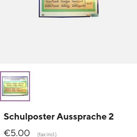
Schulposter Aussprache 2
€5.00
(tax incl.)