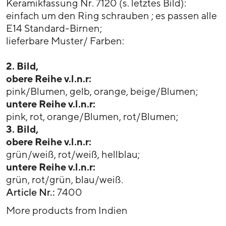
Keramikfassung Nr. 7120 (s. letztes Bild):
einfach um den Ring schrauben ; es passen alle
E14 Standard-Birnen;
lieferbare Muster/ Farben:
2. Bild,
obere Reihe v.l.n.r:
pink/Blumen, gelb, orange, beige/Blumen;
untere Reihe v.l.n.r:
pink, rot, orange/Blumen, rot/Blumen;
3. Bild,
obere Reihe v.l.n.r:
grün/weiß, rot/weiß, hellblau;
untere Reihe v.l.n.r:
grün, rot/grün, blau/weiß.
Article Nr.:
7400
More products from Indien