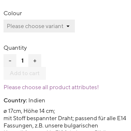
Colour
Quantity
-
+
Add to cart
Please choose all product attributes!
Country:
Indien
ø 17cm, Höhe 14 cm;
mit Stoff bespannter Draht; passend für alle E14
Fassungen, z.B. unsere bulgarischen