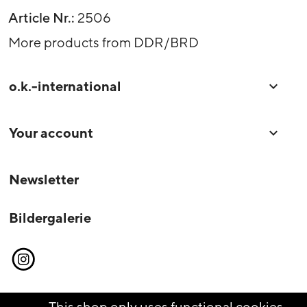
Article Nr.:
2506
More products from DDR/BRD
o.k.-international

Your account

Newsletter
Bildergalerie
Instagram
This shop only uses functional cookies,