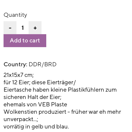
Quantity
-
+
Add to cart
Country:
DDR/BRD
21x15x7 cm;
für 12 Eier; diese Eierträger/
Eiertasche haben kleine Plastikfühlern zum
sicheren Halt der Eier;
ehemals von VEB Plaste
Wolkenstien produziert - früher war eh mehr
unverpackt...;
vorrätig in gelb und blau.