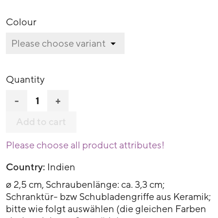
Colour
Quantity
-
+
Add to cart
Please choose all product attributes!
Country:
Indien
ø 2,5 cm, Schraubenlänge: ca. 3,3 cm;
Schranktür- bzw Schubladengriffe aus Keramik;
bitte wie folgt auswählen (die gleichen Farben