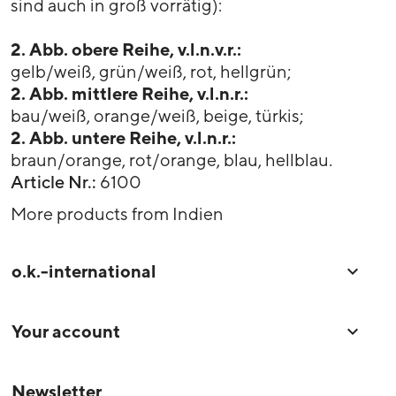
sind auch in groß vorrätig):
2. Abb. obere Reihe, v.l.n.v.r.:
gelb/weiß, grün/weiß, rot, hellgrün;
2. Abb. mittlere Reihe, v.l.n.r.:
bau/weiß, orange/weiß, beige, türkis;
2. Abb. untere Reihe, v.l.n.r.:
braun/orange, rot/orange, blau, hellblau.
Article Nr.:
6100
More products from Indien
o.k.-international

Your account

Newsletter