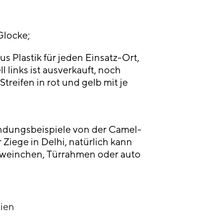
Glocke;
 Plastik für jeden Einsatz-Ort,
 links ist ausverkauft, noch
Streifen in rot und gelb mit je
ndungsbeispiele von der Camel-
 Ziege in Delhi, natürlich kann
weinchen, Türrahmen oder auto
dien