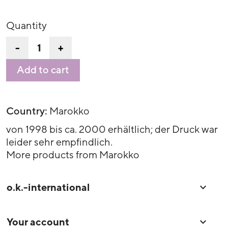
Quantity
-
+
Add to cart
Country:
Marokko
von 1998 bis ca. 2000 erhältlich; der Druck war
leider sehr empfindlich.
More products from Marokko
o.k.-international

Your account
