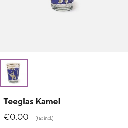
Teeglas Kamel
€0.00
(tax incl.)