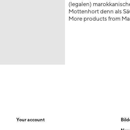
(legalen) marokkanisch
Mottenhort denn als S
More products from Ma
Your account
Bild