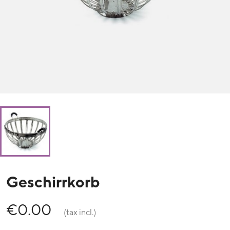
Geschirrkorb
€0.00
(tax incl.)