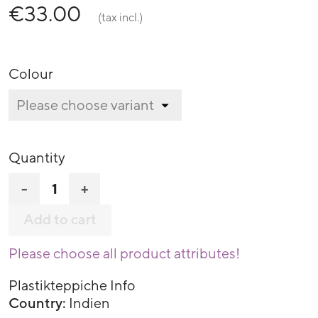
€33.00
(tax incl.)
Colour
Quantity
-
+
Add to cart
Please choose all product attributes!
Plastikteppiche Info
Country:
Indien