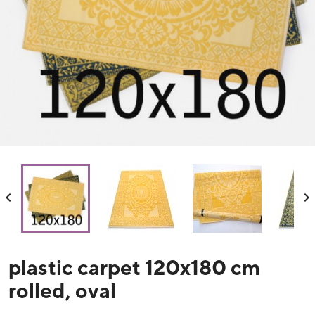


plastic carpet 120x180 cm
rolled, oval