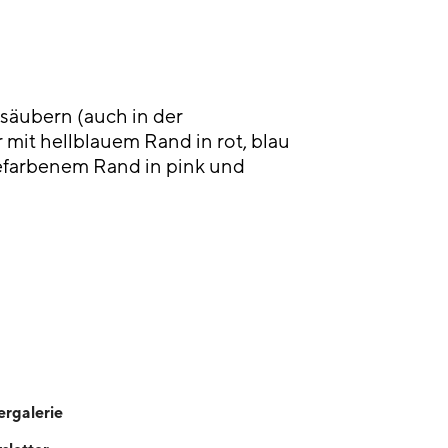
u säubern (auch in der
 mit hellblauem Rand in rot, blau
efarbenem Rand in pink und
ergalerie