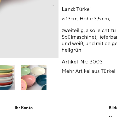
Land:
Türkei
ø 13cm, Höhe 3,5 cm;
zweiteilig, also leicht z
Spülmaschine); lieferbar
und weiß; und mit beig
hellgrün.
Artikel-Nr.:
3003
Mehr Artikel aus Türkei
Ihr Konto
Bild