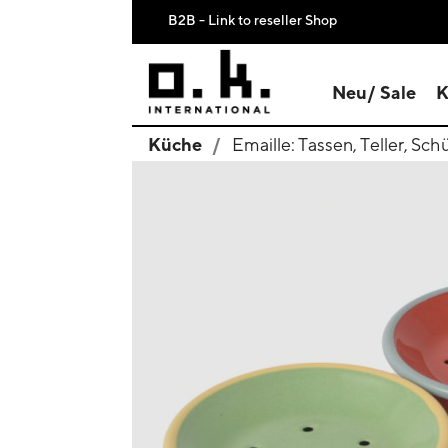
B2B - Link to reseller Shop
Neu/ Sale
K
Küche
Emaille: Tassen, Teller, Sch
search