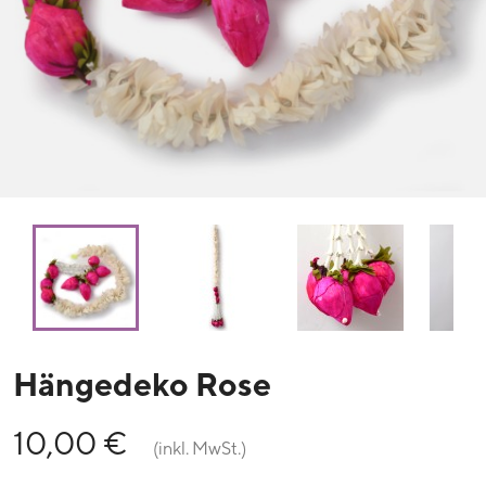
Hängedeko Rose
10,00 €
(inkl. MwSt.)