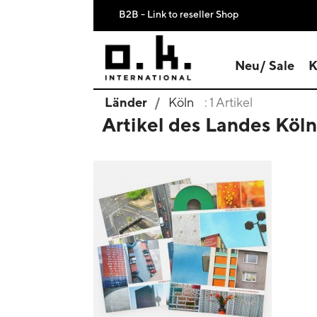
B2B - Link to reseller Shop
Neu/ Sale
K
Länder
Köln
: 1 Artikel
Artikel des Landes Köln