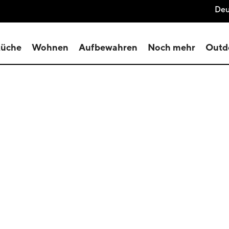
Deu
üche
Wohnen
Aufbewahren
Noch mehr
Outd