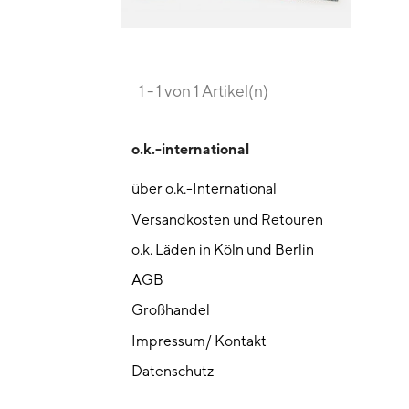
1 - 1 von 1 Artikel(n)
o.k.-international
über o.k.-International
Versandkosten und Retouren
o.k. Läden in Köln und Berlin
AGB
Großhandel
Impressum/ Kontakt
Datenschutz