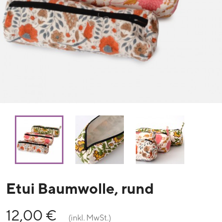
Etui Baumwolle, rund
12,00 €
(inkl. MwSt.)