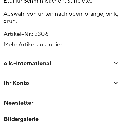
Etui für Schminksachen, Stifte etc.;
Auswahl von unten nach oben: orange, pink,
grün.
Artikel-Nr.:
3306
Mehr Artikel aus Indien
o.k.-international

Ihr Konto

Newsletter
Bildergalerie