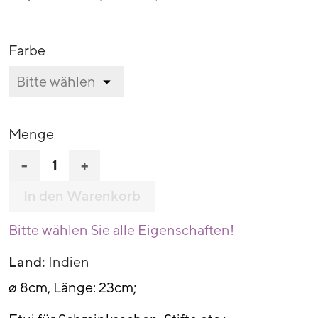
Farbe
Menge
-
+
In den Warenkorb
Bitte wählen Sie alle Eigenschaften!
Land:
Indien
ø 8cm, Länge: 23cm;