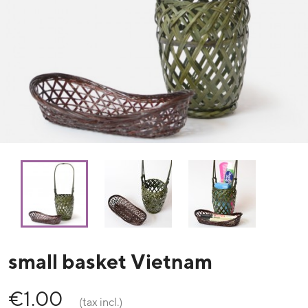
small basket Vietnam
€1.00
(tax incl.)