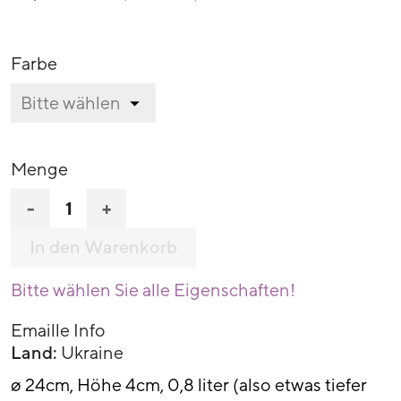
Farbe
Menge
-
+
In den Warenkorb
Bitte wählen Sie alle Eigenschaften!
Emaille Info
Land:
Ukraine
ø 24cm, Höhe 4cm, 0,8 liter (also etwas tiefer