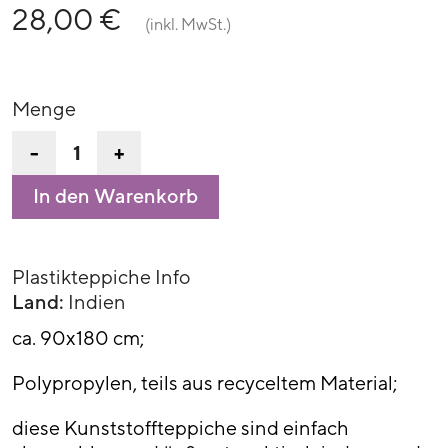
28,00 €
(inkl. MwSt.)
Menge
-
+
In den Warenkorb
Plastikteppiche Info
Land:
Indien
ca. 90x180 cm;
Polypropylen, teils aus recyceltem Material;
diese Kunststoffteppiche sind einfach